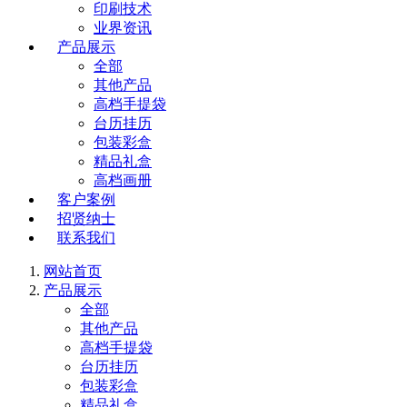
印刷技术
业界资讯
产品展示
全部
其他产品
高档手提袋
台历挂历
包装彩盒
精品礼盒
高档画册
客户案例
招贤纳士
联系我们
网站首页
产品展示
全部
其他产品
高档手提袋
台历挂历
包装彩盒
精品礼盒