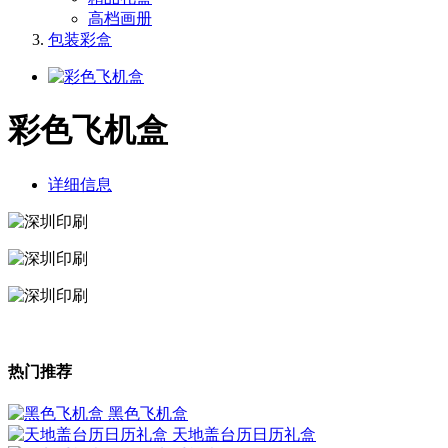
高档画册
包装彩盒
彩色飞机盒
详细信息
热门推荐
黑色飞机盒
天地盖台历日历礼盒